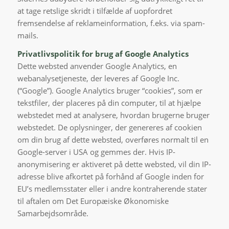
at tage retslige skridt i tilfælde af uopfordret
fremsendelse af reklameinformation, f.eks. via spam-
mails.
Privatlivspolitik for brug af Google Analytics
Dette websted anvender Google Analytics, en
webanalysetjeneste, der leveres af Google Inc.
(“Google”). Google Analytics bruger “cookies”, som er
tekstfiler, der placeres på din computer, til at hjælpe
webstedet med at analysere, hvordan brugerne bruger
webstedet. De oplysninger, der genereres af cookien
om din brug af dette websted, overføres normalt til en
Google-server i USA og gemmes der. Hvis IP-
anonymisering er aktiveret på dette websted, vil din IP-
adresse blive afkortet på forhånd af Google inden for
EU’s medlemsstater eller i andre kontraherende stater
til aftalen om Det Europæiske Økonomiske
Samarbejdsområde.