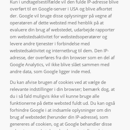
Kun i undtagelsestilfælde vil den fulde IP-adresse blive
overført til en Google-server i USA og blive afkortet
der. Google vil bruge disse oplysninger på vegne af
operatøren af dette websted med henblik på at
evaluere din brug af webstedet, udarbejde rapporter
om webstedsaktivitet for webstedsoperatører og
levere andre tjenester i forbindelse med
webstedsaktivitet og internetbrug til dem. Den IP-
adresse, der overføres fra din browser som en del af
Google Analytics, vil ikke blive slået sammen med
andre data, som Google ligger inde med.
Du kan afvise brugen af cookies ved at vælge de
relevante indstillinger i din browser; bemærk dog, at
du i så fald muligvis ikke vil kunne bruge alle
funktionerne på dette websted fuldt ud. Du kan også
forhindre Google i at indsamle oplysninger om din
brug af webstedet (herunder din IP-adresse), som
genereres af cookien, og at Google behandler disse