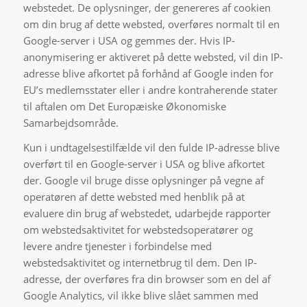
webstedet. De oplysninger, der genereres af cookien
om din brug af dette websted, overføres normalt til en
Google-server i USA og gemmes der. Hvis IP-
anonymisering er aktiveret på dette websted, vil din IP-
adresse blive afkortet på forhånd af Google inden for
EU’s medlemsstater eller i andre kontraherende stater
til aftalen om Det Europæiske Økonomiske
Samarbejdsområde.
Kun i undtagelsestilfælde vil den fulde IP-adresse blive
overført til en Google-server i USA og blive afkortet
der. Google vil bruge disse oplysninger på vegne af
operatøren af dette websted med henblik på at
evaluere din brug af webstedet, udarbejde rapporter
om webstedsaktivitet for webstedsoperatører og
levere andre tjenester i forbindelse med
webstedsaktivitet og internetbrug til dem. Den IP-
adresse, der overføres fra din browser som en del af
Google Analytics, vil ikke blive slået sammen med