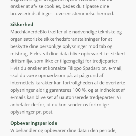
ønsker at afvise cookies, bedes du tilpasse dine
browserindstillinger i overensstemmelse hermed.
Sikkerhed
MacchiaVerdeBio træffer alle nødvendige tekniske og
organisatoriske sikkerhedsforanstaltninger for at
beskytte dine personlige oplysninger mod tab og
misbrug. F.eks. vil dine data blive opbevaret i et sikkert
driftsmiljø, som ikke er tilgængeligt for tredjeparter.
Hvis du ønsker at kontakte Filippo Spadaro pr. e-mail,
skal du være opmærksom på, at på grund af
internettets karakter kan fortroligheden af de overførte
oplysninger aldrig garanteres 100 %, og at indholdet af
e-mails kan blive set af uautoriserede tredjeparter. Vi
anbefaler derfor, at du kun sender os fortrolige
oplysninger pr. post.
Opbevaringsperiode
Vi behandler og opbevarer dine data i den periode,