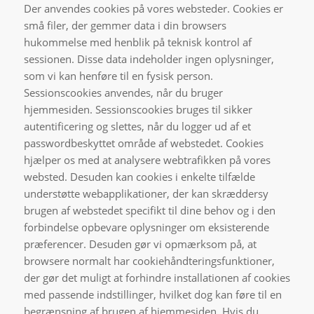
Der anvendes cookies på vores websteder. Cookies er
små filer, der gemmer data i din browsers
hukommelse med henblik på teknisk kontrol af
sessionen. Disse data indeholder ingen oplysninger,
som vi kan henføre til en fysisk person.
Sessionscookies anvendes, når du bruger
hjemmesiden. Sessionscookies bruges til sikker
autentificering og slettes, når du logger ud af et
passwordbeskyttet område af webstedet. Cookies
hjælper os med at analysere webtrafikken på vores
websted. Desuden kan cookies i enkelte tilfælde
understøtte webapplikationer, der kan skræddersy
brugen af webstedet specifikt til dine behov og i den
forbindelse opbevare oplysninger om eksisterende
præferencer. Desuden gør vi opmærksom på, at
browsere normalt har cookiehåndteringsfunktioner,
der gør det muligt at forhindre installationen af cookies
med passende indstillinger, hvilket dog kan føre til en
begrænsning af brugen af hjemmesiden. Hvis du