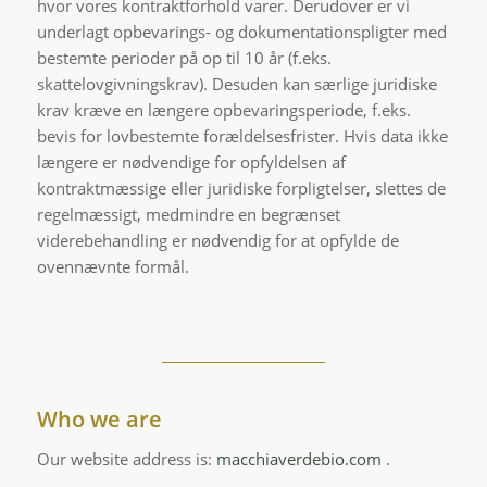
hvor vores kontraktforhold varer. Derudover er vi
underlagt opbevarings- og dokumentationspligter med
bestemte perioder på op til 10 år (f.eks.
skattelovgivningskrav). Desuden kan særlige juridiske
krav kræve en længere opbevaringsperiode, f.eks.
bevis for lovbestemte forældelsesfrister. Hvis data ikke
længere er nødvendige for opfyldelsen af
kontraktmæssige eller juridiske forpligtelser, slettes de
regelmæssigt, medmindre en begrænset
viderebehandling er nødvendig for at opfylde de
ovennævnte formål.
Who we are
Our website address is:
macchiaverdebio.com
.