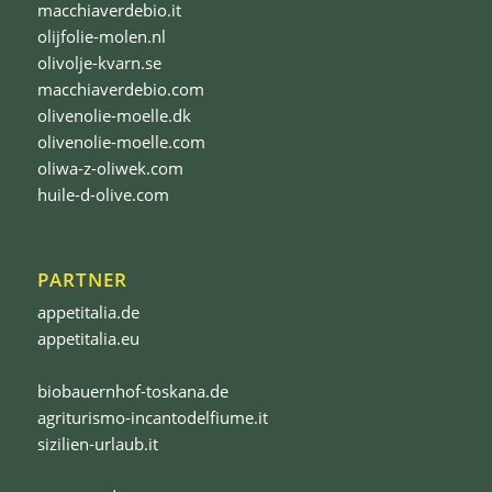
macchiaverdebio.it
olijfolie-molen.nl
olivolje-kvarn.se
macchiaverdebio.com
olivenolie-moelle.dk
olivenolie-moelle.com
oliwa-z-oliwek.com
huile-d-olive.com
PARTNER
appetitalia.de
appetitalia.eu
biobauernhof-toskana.de
agriturismo-incantodelfiume.it
sizilien-urlaub.it